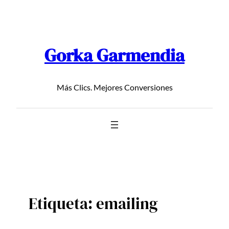
Saltar
al
contenido
Gorka Garmendia
Más Clics. Mejores Conversiones
Etiqueta:
emailing