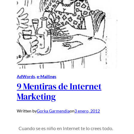
AdWords
, 
e-Mailings
9 Mentiras de Internet
Marketing
Written by
Gorka Garmendia
on
3 enero, 2012
Cuando se es niño en Internet te lo crees todo.