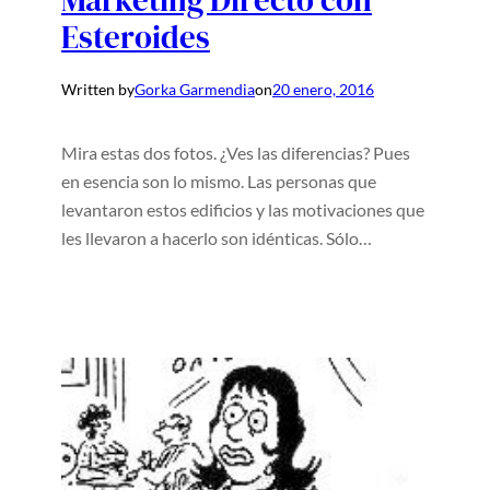
Marketing Directo con
Esteroides
Written by
Gorka Garmendia
on
20 enero, 2016
Mira estas dos fotos. ¿Ves las diferencias? Pues
en esencia son lo mismo. Las personas que
levantaron estos edificios y las motivaciones que
les llevaron a hacerlo son idénticas. Sólo…