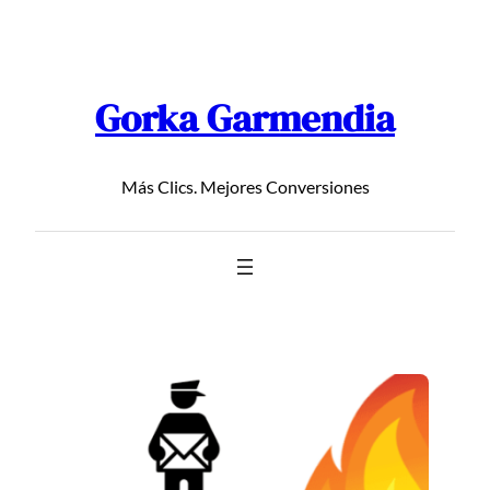
Saltar
al
contenido
Gorka Garmendia
Más Clics. Mejores Conversiones