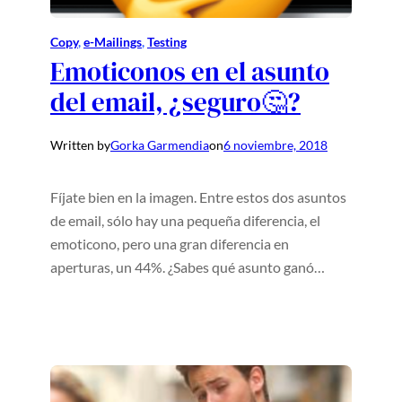
Copy
, 
e-Mailings
, 
Testing
Emoticonos en el asunto
del email, ¿seguro🤔?
Written by
Gorka Garmendia
on
6 noviembre, 2018
Fíjate bien en la imagen. Entre estos dos asuntos
de email, sólo hay una pequeña diferencia, el
emoticono, pero una gran diferencia en
aperturas, un 44%. ¿Sabes qué asunto ganó…