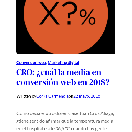
Conversión web
, 
Marketing digital
CRO: ¿cuál la media en
conversión web en 2018?
Written by
Gorka Garmendia
on
22 mayo, 2018
Cómo decía el otro día en clase Juan Cruz Aliaga,
¿tiene sentido afirmar que la temperatura media
en el hospital es de 36,5 ºC cuando hay gente