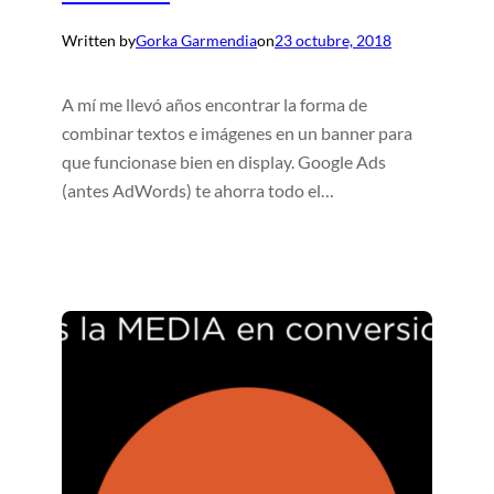
Written by
Gorka Garmendia
on
23 octubre, 2018
A mí me llevó años encontrar la forma de
combinar textos e imágenes en un banner para
que funcionase bien en display. Google Ads
(antes AdWords) te ahorra todo el…