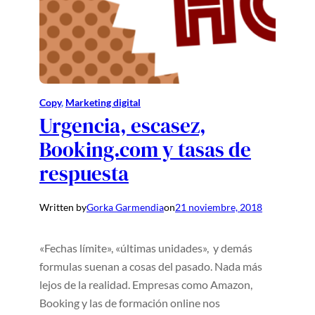
Copy
, 
Marketing digital
Urgencia, escasez,
Booking.com y tasas de
respuesta
Written by
Gorka Garmendia
on
21 noviembre, 2018
«Fechas límite», «últimas unidades», y demás
formulas suenan a cosas del pasado. Nada más
lejos de la realidad. Empresas como Amazon,
Booking y las de formación online nos