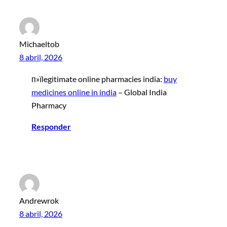
Michaeltob
8 abril, 2026
п»їlegitimate online pharmacies india:
buy
medicines online in india
– Global India
Pharmacy
Responder
Andrewrok
8 abril, 2026