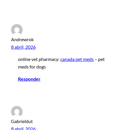
Andrewrok
8 abril, 2026
online vet pharmacy:
canada pet meds
– pet
meds for dogs
Responder
Gabrieldut
8 abril, 2026