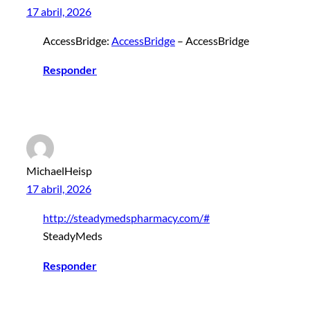
17 abril, 2026
AccessBridge:
AccessBridge
– AccessBridge
Responder
MichaelHeisp
17 abril, 2026
http://steadymedspharmacy.com/#
SteadyMeds
Responder