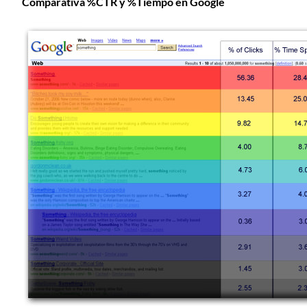
Comparativa %CTR y %Tiempo en Google