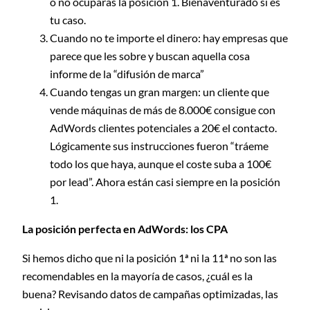
o no ocuparás la posición 1. Bienaventurado si es
tu caso.
Cuando no te importe el dinero: hay empresas que
parece que les sobre y buscan aquella cosa
informe de la “difusión de marca”
Cuando tengas un gran margen: un cliente que
vende máquinas de más de 8.000€ consigue con
AdWords clientes potenciales a 20€ el contacto.
Lógicamente sus instrucciones fueron “tráeme
todo los que haya, aunque el coste suba a 100€
por lead”. Ahora están casi siempre en la posición
1.
La posición perfecta en AdWords: los CPA
Si hemos dicho que ni la posición 1ª ni la 11ª no son las
recomendables en la mayoría de casos, ¿cuál es la
buena? Revisando datos de campañas optimizadas, las