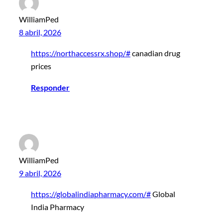
WilliamPed
8 abril, 2026
https://northaccessrx.shop/#
canadian drug
prices
Responder
WilliamPed
9 abril, 2026
https://globalindiapharmacy.com/#
Global
India Pharmacy