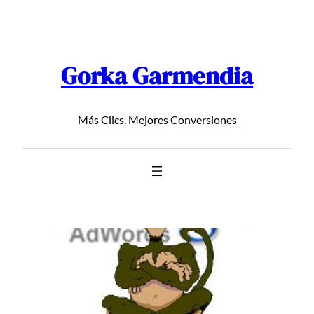
Saltar
al
contenido
Gorka Garmendia
Más Clics. Mejores Conversiones