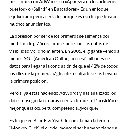
posiciones con AdWords» o «Aparezca en los primeros
puestos» o «Salir 1º en Buscadores». Es un enfoque
equivocado pero acertado, porque es eso lo que buscan
muchos anunciantes.
La obsesión por ser de los primeros se alimenta por
multitud de gráficos como el anterior. Los datos de
visibilidad y clic no mienten. En 2006, el gigante venido a
menos AOL (American Online) procesó millones de
datos para llegar a la conclusión de que el 42% de todos
los clics de la primera página de resultado se los llevaba
la primera posición.
Pero si ya estás haciendo AdWords y has analizado los
datos, enseguida te darás cuenta de que la 1ª posición es
mejor que la ocupe tu competencia. ¿Por qué?
Es lo que en BlindFiveYearOld.com llaman la teoría
“Monkey Click”, el clic del mono: el ser humano tiende a