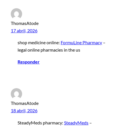
ThomasAtode
17 abril, 2026
shop medicine online:
FormuLine Pharmacy
–
legal online pharmacies in the us
Responder
ThomasAtode
18 abril, 2026
SteadyMeds pharmacy:
SteadyMeds
–