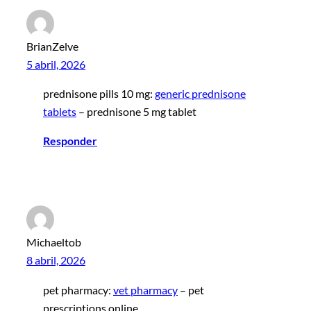
BrianZelve
5 abril, 2026
prednisone pills 10 mg:
generic prednisone
tablets
– prednisone 5 mg tablet
Responder
Michaeltob
8 abril, 2026
pet pharmacy:
vet pharmacy
– pet
prescriptions online