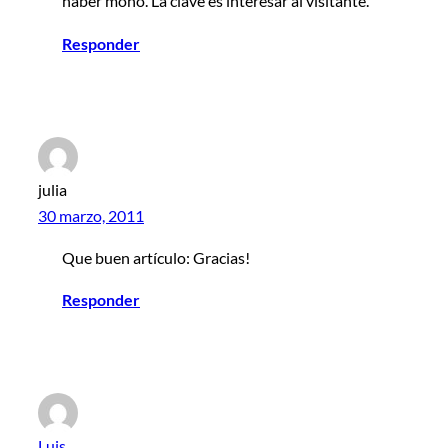
haber mono. La clave es interesar al visitante.
Responder
julia
30 marzo, 2011
Que buen artículo: Gracias!
Responder
Luis