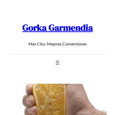
Saltar
al
contenido
Gorka Garmendia
Más Clics. Mejores Conversiones