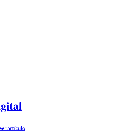
gital
eer artículo