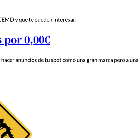
ICEMD y que te pueden interesar:
 por 0,00€
hacer anuncios de tu spot como una gran marca pero a una 