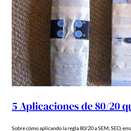
5 Aplicaciones de 80/20 q
Sobre cómo aplicando la regla 80/20 a SEM, SEO, ema