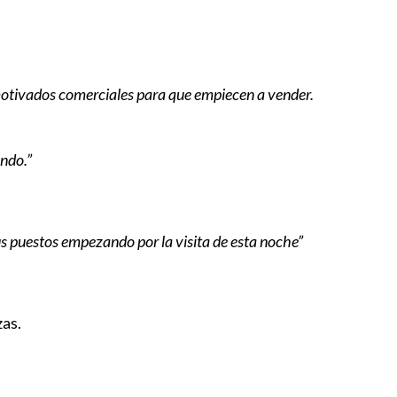
esmotivados comerciales para que empiecen a vender.
ando.”
us puestos empezando por la visita de esta noche”
zas.