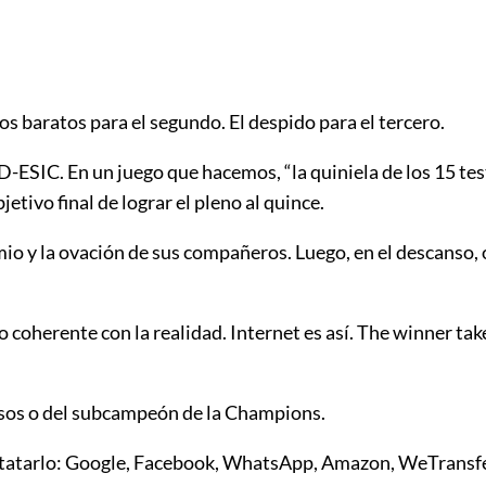
os baratos para el segundo. El despido para el tercero.
ESIC. En un juego que hacemos, “la quiniela de los 15 tests
jetivo final de lograr el pleno al quince.
mio y la ovación de sus compañeros. Luego, en el descanso,
coherente con la realidad. Internet es así. The winner takes 
lisos o del subcampeón de la Champions.
nstatarlo: Google, Facebook, WhatsApp, Amazon, WeTransfer