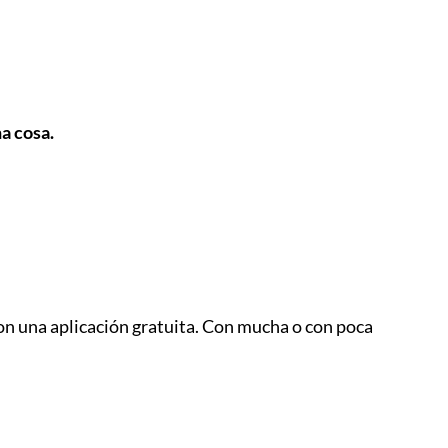
na cosa.
on una aplicación gratuita. Con mucha o con poca