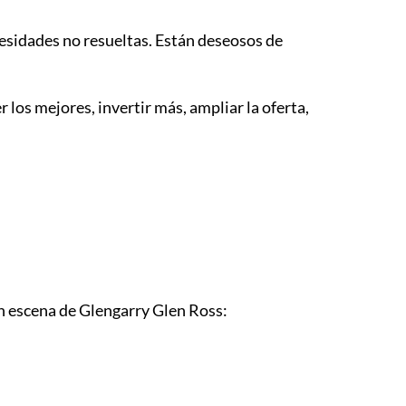
cesidades no resueltas. Están deseosos de
 los mejores, invertir más, ampliar la oferta,
ran escena de Glengarry Glen Ross: