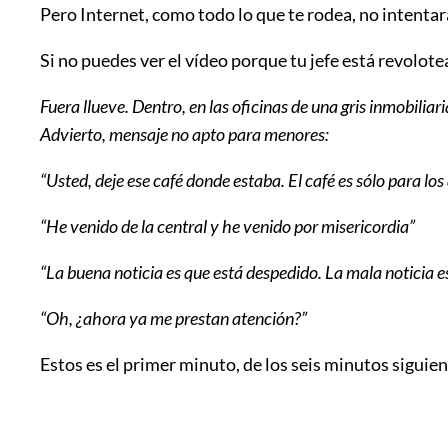
Pero Internet, como todo lo que te rodea, no intentar
Si no puedes ver el vídeo porque tu jefe está revolot
Fuera llueve. Dentro, en las oficinas de una gris inmobili
Advierto, mensaje no apto para menores:
“Usted, deje ese café donde estaba. El café es sólo para 
“He venido de la central y he venido por misericordia”
“La buena noticia es que está despedido. La mala noticia 
“Oh, ¿ahora ya me prestan atención?”
Estos es el primer minuto, de los seis minutos sigui