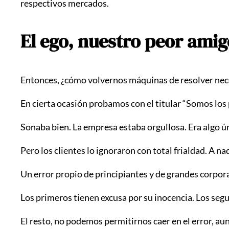
respectivos mercados.
El ego, nuestro peor amig
Entonces, ¿cómo volvernos máquinas de resolver ne
En cierta ocasión probamos con el titular “Somos los p
Sonaba bien. La empresa estaba orgullosa. Era algo ú
Pero los clientes lo ignoraron con total frialdad. A na
Un error propio de principiantes y de grandes corpor
Los primeros tienen excusa por su inocencia. Los seg
El resto, no podemos permitirnos caer en el error, aunq