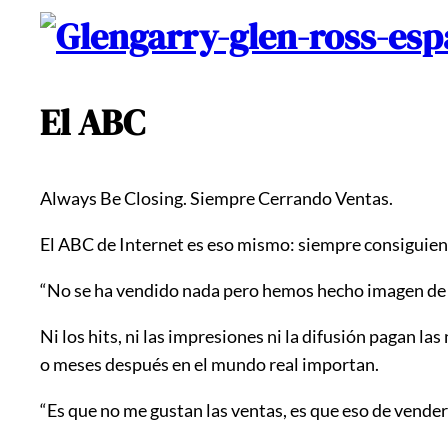
El ABC
Always Be Closing. Siempre Cerrando Ventas.
El ABC de Internet es eso mismo: siempre consiguien
“No se ha vendido nada pero hemos hecho imagen de ma
Ni los hits, ni las impresiones ni la difusión pagan las
o meses después en el mundo real importan.
“Es que no me gustan las ventas, es que eso de vender