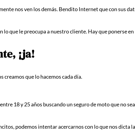
lmente nos ven los demás. Bendito Internet que con sus dat
lo que le preocupa a nuestro cliente. Hay que ponerse en la 
te, ¡ja!
dos creamos que lo hacemos cada día.
 entre 18 y 25 años buscando un seguro de moto que no sea
citos, podemos intentar acercarnos con lo que nos dicta l