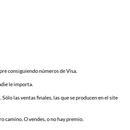
mpre consiguiendo números de Visa.
die le importa.
 Sólo las ventas finales, las que se producen en el site
tro camino. O vendes, o no hay premio.