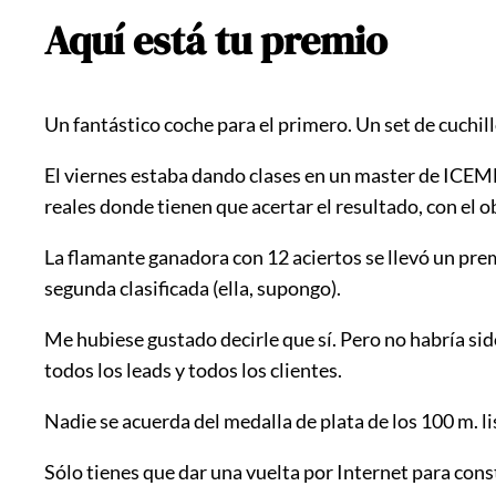
Aquí está tu premio
Un fantástico coche para el primero. Un set de cuchill
El viernes estaba dando clases en un master de ICEMD-
reales donde tienen que acertar el resultado, con el ob
La flamante ganadora con 12 aciertos se llevó un pre
segunda clasificada (ella, supongo).
Me hubiese gustado decirle que sí. Pero no habría sido 
todos los leads y todos los clientes.
Nadie se acuerda del medalla de plata de los 100 m. 
Sólo tienes que dar una vuelta por Internet para co