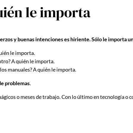
uién le importa
uerzos y buenas intenciones es hiriente. Sólo le importa u
uién le importa.
otro? A quién le importa.
 los manuales? A quién le importa.
de problemas
.
icos o meses de trabajo. Con lo último en tecnología o c