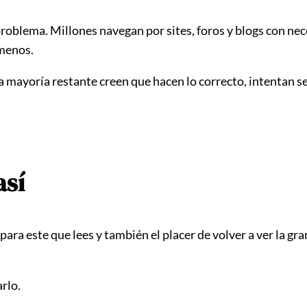
roblema. Millones navegan por sites, foros y blogs con ne
 menos.
 mayoría restante creen que hacen lo correcto, intentan ser
así
para este que lees y también el placer de volver a ver la g
arlo.