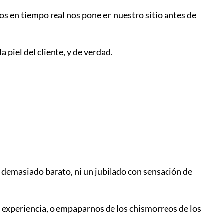
os en tiempo real nos pone en nuestro sitio antes de
piel del cliente, y de verdad.
 demasiado barato, ni un jubilado con sensación de
a experiencia, o empaparnos de los chismorreos de los