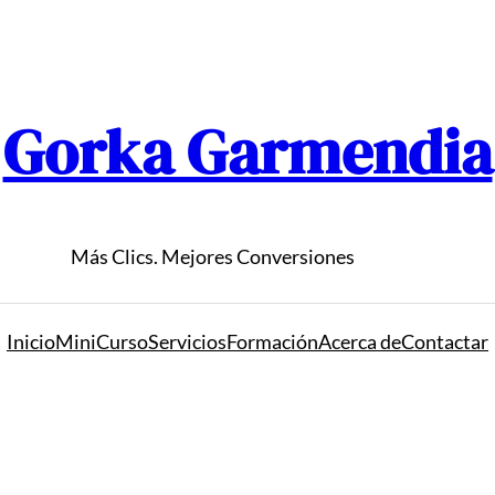
Gorka Garmendia
Más Clics. Mejores Conversiones
Inicio
MiniCurso
Servicios
Formación
Acerca de
Contactar