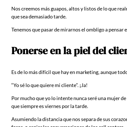
Nos creemos más guapos, altos y listos de lo que rea
que sea demasiado tarde.
Tenemos que pasar de mirarnos el ombligo a pensar en 
Ponerse en la piel del clien
Es de lo más difícil que hay en marketing, aunque to
“Yo sé lo que quiere mi cliente”. ¡Ja!
Por mucho que yo lo intente nunca seré una mujer de
que siempre es viernes por la tarde.
Asumiendo la distancia que nos separa de sus corazon
foros, o espiar las conversaciones de los call centers.