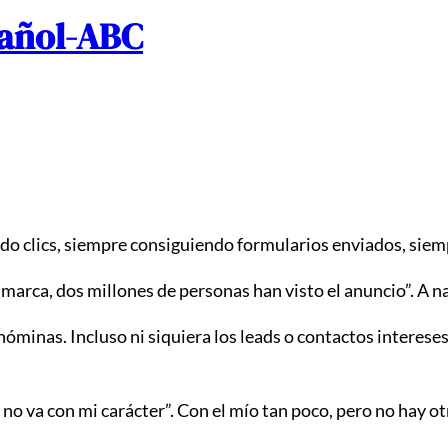
do clics, siempre consiguiendo formularios enviados, sie
rca, dos millones de personas han visto el anuncio”. A na
 nóminas. Incluso ni siquiera los leads o contactos intereses.
 no va con mi carácter”. Con el mío tan poco, pero no hay o