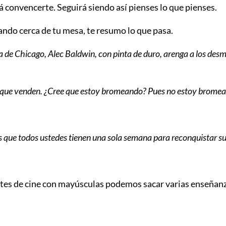
á convencerte. Seguirá siendo así pienses lo que pienses.
eando cerca de tu mesa, te resumo lo que pasa.
aria de Chicago, Alec Baldwin, con pinta de duro, arenga a los d
los que venden. ¿Cree que estoy bromeando? Pues no estoy brome
es que todos ustedes tienen una sola semana para reconquistar s
entes de cine con mayúsculas podemos sacar varias enseñan