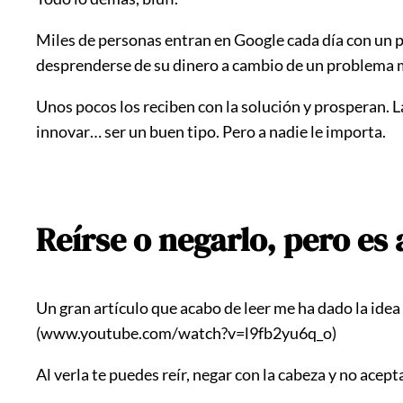
Miles de personas entran en Google cada día con un p
desprenderse de su dinero a cambio de un problema
Unos pocos los reciben con la solución y prosperan. La
innovar… ser un buen tipo. Pero a nadie le importa.
Reírse o negarlo, pero es 
Un gran artículo que acabo de leer me ha dado la idea 
(www.youtube.com/watch?v=l9fb2yu6q_o)
Al verla te puedes reír, negar con la cabeza y no acept