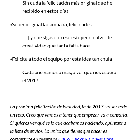
Sin duda la felicitación más original que he
recibido en estos días
«Súper original la campaña, felicidades
[…] y que sigas con ese estupendo nivel de
creatividad que tanta falta hace
«Felicita a todo el equipo por esta idea tan chula
Cada año vamos a más, a ver qué nos espera
el 2017
– – – – – – – – – – – – – – – – –
La próxima felicitación de Navidad, la de 2017, va ser todo
un reto. Creo que vamos a tener que empezar ya a pensarla.
Si quieres ver qué es lo que acabamos haciendo, apúntate a
la lista de envíos. Lo único que tienes que hacer es
convertirte en cliente de
CliCo, Clicks & Conversions.