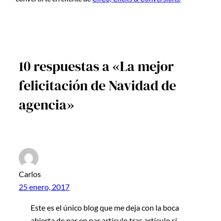
10 respuestas a «La mejor
felicitación de Navidad de
agencia»
Carlos
25 enero, 2017
Este es el único blog que me deja con la boca
abierta de par en par artículo tras artículo si