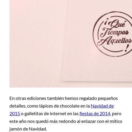
En otras ediciones también hemos regalado pequeños
detalles, como lápices de chocolate en la
Navidad de
2015
o galletitas de internet en las
fiestas de 2014
, pero
este año nos quedó más redondo al enlazar con el mítico
jamón de Navidad.