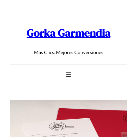
Saltar
al
contenido
Gorka Garmendia
Más Clics. Mejores Conversiones