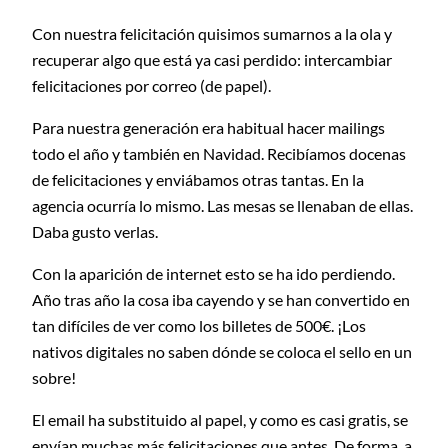
Con nuestra felicitación quisimos sumarnos a la ola y
recuperar algo que está ya casi perdido: intercambiar
felicitaciones por correo (de papel).
Para nuestra generación era habitual hacer mailings
todo el año y también en Navidad. Recibíamos docenas
de felicitaciones y enviábamos otras tantas. En la
agencia ocurría lo mismo. Las mesas se llenaban de ellas.
Daba gusto verlas.
Con la aparición de internet esto se ha ido perdiendo.
Año tras año la cosa iba cayendo y se han convertido en
tan difíciles de ver como los billetes de 500€. ¡Los
nativos digitales no saben dónde se coloca el sello en un
sobre!
El email ha substituido al papel, y como es casi gratis, se
envían muchas más felicitaciones que antes. De forma, a