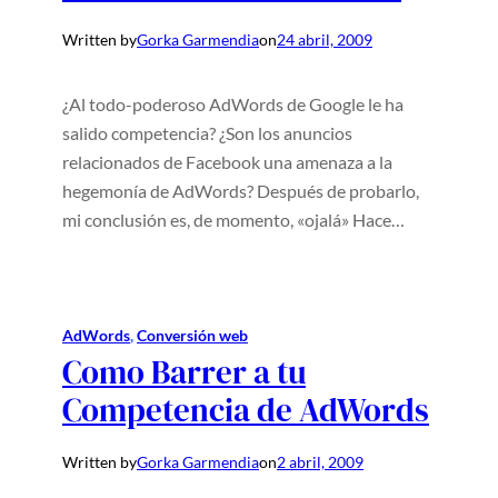
Written by
Gorka Garmendia
on
24 abril, 2009
¿Al todo-poderoso AdWords de Google le ha
salido competencia? ¿Son los anuncios
relacionados de Facebook una amenaza a la
hegemonía de AdWords? Después de probarlo,
mi conclusión es, de momento, «ojalá» Hace…
AdWords
, 
Conversión web
Como Barrer a tu
Competencia de AdWords
Written by
Gorka Garmendia
on
2 abril, 2009