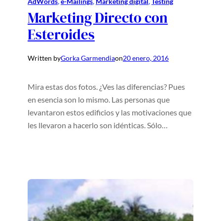
AdWords
, 
e-Mailings
, 
Marketing digital
, 
Testing
Marketing Directo con
Esteroides
Written by
Gorka Garmendia
on
20 enero, 2016
Mira estas dos fotos. ¿Ves las diferencias? Pues
en esencia son lo mismo. Las personas que
levantaron estos edificios y las motivaciones que
les llevaron a hacerlo son idénticas. Sólo…