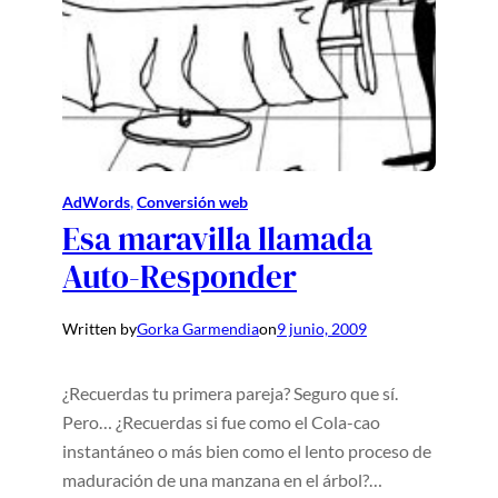
AdWords
, 
Conversión web
Esa maravilla llamada
Auto-Responder
Written by
Gorka Garmendia
on
9 junio, 2009
¿Recuerdas tu primera pareja? Seguro que sí.
Pero… ¿Recuerdas si fue como el Cola-cao
instantáneo o más bien como el lento proceso de
maduración de una manzana en el árbol?…