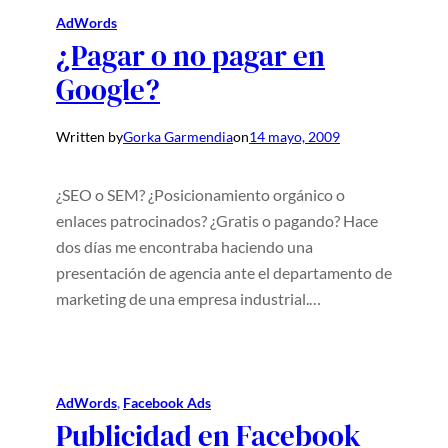
AdWords
¿Pagar o no pagar en
Google?
Written by
Gorka Garmendia
on
14 mayo, 2009
¿SEO o SEM? ¿Posicionamiento orgánico o
enlaces patrocinados? ¿Gratis o pagando? Hace
dos días me encontraba haciendo una
presentación de agencia ante el departamento de
marketing de una empresa industrial.…
AdWords
, 
Facebook Ads
Publicidad en Facebook