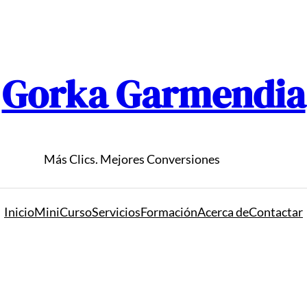
Gorka Garmendia
Más Clics. Mejores Conversiones
Inicio
MiniCurso
Servicios
Formación
Acerca de
Contactar