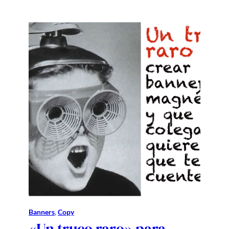
Banners
, 
Copy