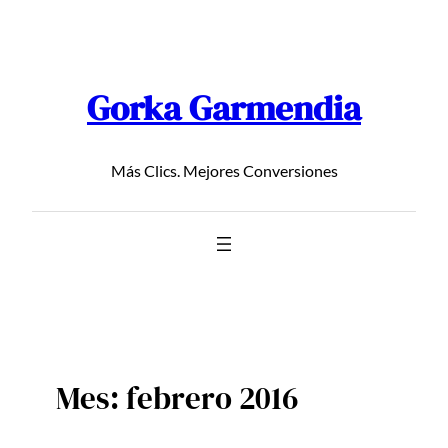
Saltar
al
contenido
Gorka Garmendia
Más Clics. Mejores Conversiones
Mes:
febrero 2016