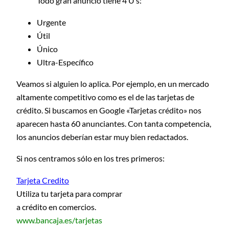
Todo gran anuncio tiene 4 U’s:
Urgente
Útil
Único
Ultra-Específico
Veamos si alguien lo aplica. Por ejemplo, en un mercado
altamente competitivo como es el de las tarjetas de
crédito. Si buscamos en Google «Tarjetas crédito» nos
aparecen hasta 60 anunciantes. Con tanta competencia,
los anuncios deberían estar muy bien redactados.
Si nos centramos sólo en los tres primeros:
Tarjeta Credito
Utiliza tu tarjeta para comprar
a crédito en comercios.
www.bancaja.es/tarjetas