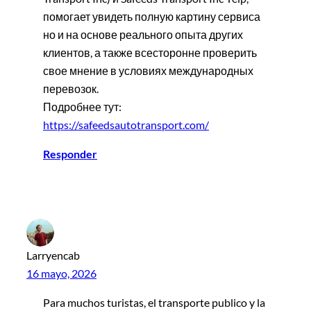
помогает увидеть полную картину сервиса
но и на основе реального опыта других
клиентов, а также всесторонне проверить
свое мнение в условиях международных
перевозок.
Подробнее тут:
https://safeedsautotransport.com/
Responder
Larryencab
16 mayo, 2026
Para muchos turistas, el transporte publico y la