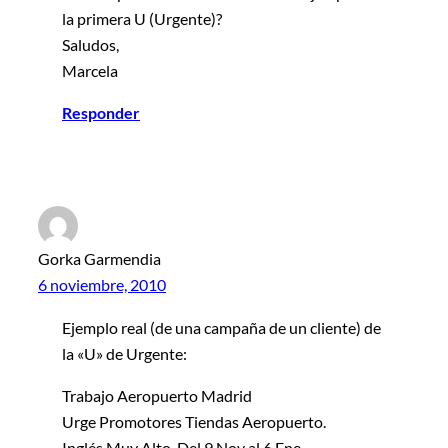
la primera U (Urgente)?
Saludos,
Marcela
Responder
Gorka Garmendia
6 noviembre, 2010
Ejemplo real (de una campaña de un cliente) de
la «U» de Urgente:
Trabajo Aeropuerto Madrid
Urge Promotores Tiendas Aeropuerto.
Inglés Muy Alto. Del 9 Nov al 6 Ene.