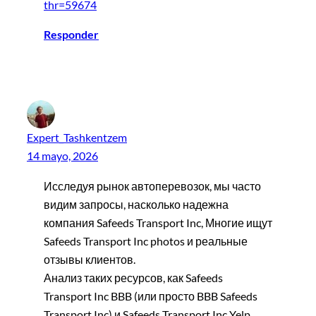
thr=59674
Responder
Expert_Tashkentzem
14 mayo, 2026
Исследуя рынок автоперевозок, мы часто
видим запросы, насколько надежна
компания Safeeds Transport Inc, Многие ищут
Safeeds Transport Inc photos и реальные
отзывы клиентов.
Анализ таких ресурсов, как Safeeds
Transport Inc BBB (или просто BBB Safeeds
Transport Inc) и Safeeds Transport Inc Yelp,