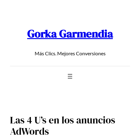
Saltar
al
contenido
Gorka Garmendia
Más Clics. Mejores Conversiones
Las 4 U’s en los anuncios
AdWords