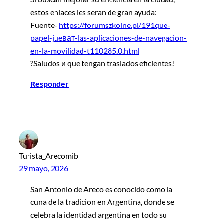
estos enlaces les seran de gran ayuda:
Fuente-
https://forumszkolne.pl/191que-
papel-jueват-las-aplicaciones-de-navegacion-
en-la-movilidad-t110285.0.html
?Saludos и que tengan traslados eficientes!
Responder
Turista_Arecomib
29 mayo, 2026
San Antonio de Areco es conocido como la
cuna de la tradicion en Argentina, donde se
celebra la identidad argentina en todo su