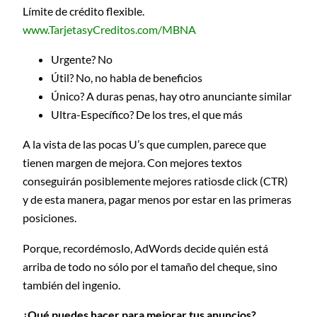
Límite de crédito flexible.
www.TarjetasyCreditos.com/MBNA
Urgente? No
Útil? No, no habla de beneficios
Único? A duras penas, hay otro anunciante similar
Ultra-Específico? De los tres, el que más
A la vista de las pocas U’s que cumplen, parece que
tienen margen de mejora. Con mejores textos
conseguirán posiblemente mejores ratiosde click (CTR)
y de esta manera, pagar menos por estar en las primeras
posiciones.
Porque, recordémoslo, AdWords decide quién está
arriba de todo no sólo por el tamaño del cheque, sino
también del ingenio.
¿Qué puedes hacer para mejorar tus anuncios?