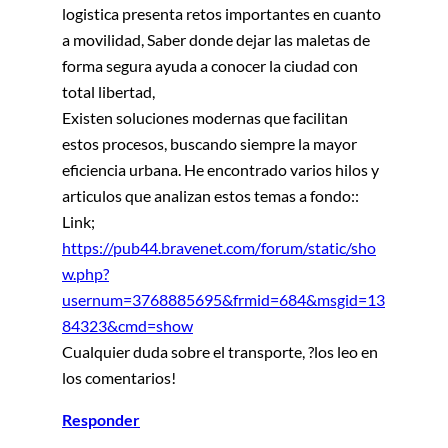
logistica presenta retos importantes en cuanto
a movilidad, Saber donde dejar las maletas de
forma segura ayuda a conocer la ciudad con
total libertad,
Existen soluciones modernas que facilitan
estos procesos, buscando siempre la mayor
eficiencia urbana. He encontrado varios hilos y
articulos que analizan estos temas a fondo::
Link;
https://pub44.bravenet.com/forum/static/sho
w.php?
usernum=3768885695&frmid=684&msgid=13
84323&cmd=show
Cualquier duda sobre el transporte, ?los leo en
los comentarios!
Responder