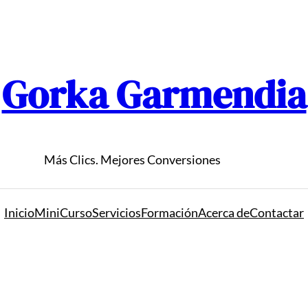
Gorka Garmendia
Más Clics. Mejores Conversiones
Inicio
MiniCurso
Servicios
Formación
Acerca de
Contactar