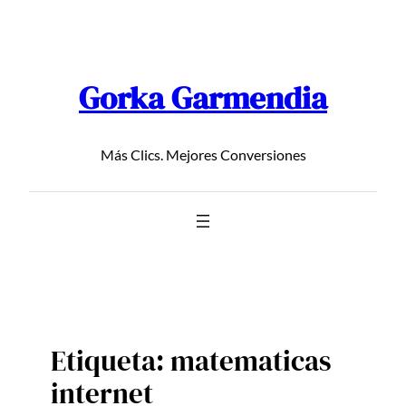
Saltar
al
contenido
Gorka Garmendia
Más Clics. Mejores Conversiones
Etiqueta:
matematicas
internet