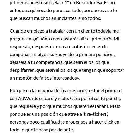
primeros puestos» o «Salir 1º en Buscadores». Es un
enfoque equivocado pero acertado, porque es eso lo
que buscan muchos anunciantes, sino todos.
Cuando empiezo a trabajar con un cliente todavía me
preguntan «¿Cuánto nos costará salir el primero?». Mi
respuesta, después de unas cuantas docenas de
campañas, es algo así: «huye de la primera posición,
déjasela a tu competencia, que sean ellos los que
despilfarren, que sean ellos los que tengan que soportar
un montón de falsos interesados».
Porque en la mayoría de las ocasiones, estar el primero
con AdWords es caro y malo. Caro por el coste por clic
que requiere y porque muchos quieren estar ahí. Malo
por que es una posición que atrae a ‘tire-tickers’,
personas poco cualificadas propensos a hacer click en
todo lo que le pase por delante.