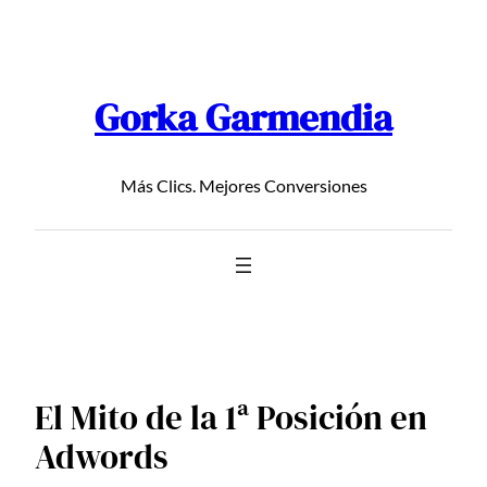
Saltar
al
contenido
Gorka Garmendia
Más Clics. Mejores Conversiones
El Mito de la 1ª Posición en
Adwords